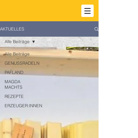
AKTUELLES
Alle Beiträge
Alle Beiträge
GENUSSRADELN
PAFLAND
MAGDA
MACHTS
REZEPTE
ERZEUGER:INNEN