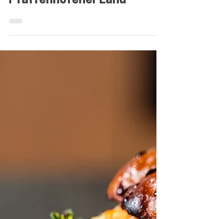
Gutscheine aus dem
Pfaffenhofener Land