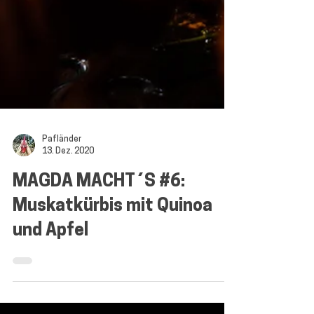
Pafländer
13. Dez. 2020
MAGDA MACHT´S #6:
Muskatkürbis mit Quinoa
und Apfel