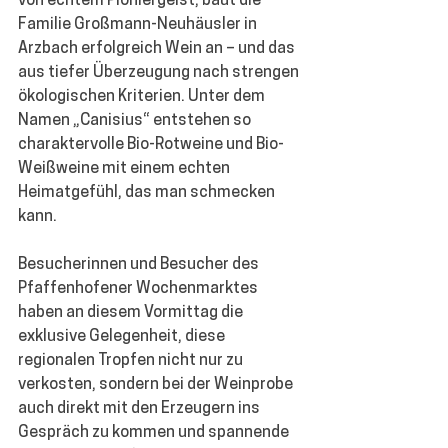
von echtem Pioniergeist, baut die 
Familie Großmann-Neuhäusler in 
Arzbach erfolgreich Wein an – und das 
aus tiefer Überzeugung nach strengen 
ökologischen Kriterien. Unter dem 
Namen „Canisius“ entstehen so 
charaktervolle Bio-Rotweine und Bio-
Weißweine mit einem echten 
Heimatgefühl, das man schmecken 
kann.
Besucherinnen und Besucher des 
Pfaffenhofener Wochenmarktes 
haben an diesem Vormittag die 
exklusive Gelegenheit, diese 
regionalen Tropfen nicht nur zu 
verkosten, sondern bei der Weinprobe 
auch direkt mit den Erzeugern ins 
Gespräch zu kommen und spannende 