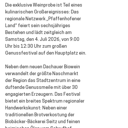
Die exklusive Weinprobe ist Teil eines 
kulinarischen Großereignisses: Das 
regionale Netzwerk „Pfaffenhofener 
Land“ feiert sein sechsjähriges 
Bestehen und lädt zeitgleich am 
Samstag, den 4. Juli 2026, von 9:00 
Uhr bis 12:30 Uhr
 zum großen 
Genussfestival
 auf den Hauptplatz ein.
Neben dem neuen Dachauer Biowein 
verwandelt der größte Naschmarkt 
der Region das Stadtzentrum in eine 
duftende Genussmeile mit über 30 
engagierten Erzeugern. Das Festival 
bietet ein breites Spektrum regionaler 
Handwerkskunst: Neben einer 
traditionellen Brotverkostung der 
Biobäcker-Bäckerei Seitz und feinen 