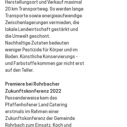
Herstellungsort und Verkauf maximal 
20 km Transportweg. So werden lange 
Transporte sowie energieaufwendige 
Zwischenlagerungen vermieden, die 
lokale Landwirtschaft gestärkt und 
die Umwelt geschont. 
Nachhaltige Zutaten bedeuten 
weniger Pestizide für Körper und im 
Boden. Künstliche Konservierungs -
und Farbstoffe kommen gar nicht erst 
auf den Teller. 
Premiere bei Rohrbacher 
Zukunftskonferenz 2022
Passenderweise kam das 
Pfaffenhofener Land Catering 
erstmals im Rahmen einer 
Zukunftskonferenz der Gemeinde 
Rohrbach zum Einsatz. Koch und 