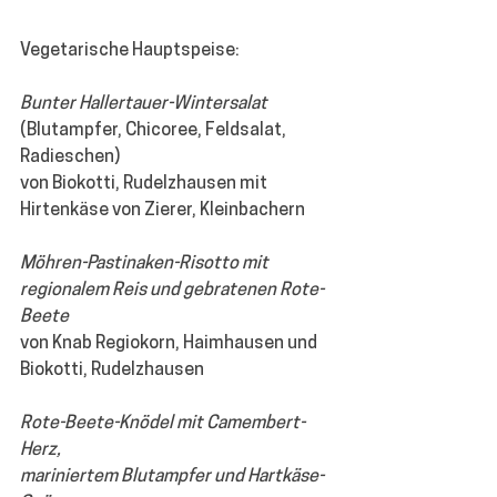
Vegetarische Hauptspeise:
Bunter Hallertauer-Wintersalat
(Blutampfer, Chicoree, Feldsalat, 
Radieschen)
von Biokotti, Rudelzhausen mit 
Hirtenkäse von Zierer, Kleinbachern 
Möhren-Pastinaken-Risotto mit 
regionalem Reis und gebratenen Rote-
Beete
von Knab Regiokorn, Haimhausen und 
Biokotti, Rudelzhausen
Rote-Beete-Knödel mit Camembert-
Herz,
mariniertem Blutampfer und Hartkäse-