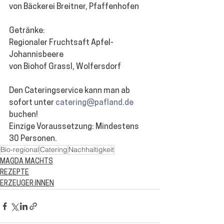
von Bäckerei Breitner, Pfaffenhofen
Getränke:
Regionaler Fruchtsaft Apfel-
Johannisbeere
von Biohof Grassl, Wolfersdorf 
Den Cateringservice kann man ab 
sofort unter 
catering@pafland.de
buchen!
Einzige Voraussetzung: Mindestens 
30 Personen.
Bio-regional
Catering
Nachhaltigkeit
MAGDA MACHTS
REZEPTE
ERZEUGER:INNEN