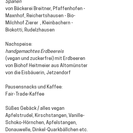
Spänen
von Bäckerei Breitner, Pfaffenhofen - 
Maxnhof, Reichertshausen - Bio-
Milchhof Zierer 
, Kleinbachern - 
Biokotti, Rudelzhausen
Nachspeise:
handgemachtes Erdbeereis 
(vegan und zuckerfrei) mit Erdbeeren 
von Biohof Heitmeier aus Altomünster 
von die Eisbäuerin, Jetzendorf 
Pausensnacks und Kaffee:
Fair-Trade-Kaffee
Süßes Gebäck / alles vegan
Apfelstrudel, Kirschstangen, Vanille-
Schoko-Hörnchen, Apfelstangen, 
Donauwelle, Dinkel-Quarkbällchen etc. 