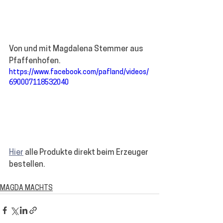
Von und mit Magdalena Stemmer aus 
Pfaffenhofen.
https://www.facebook.com/pafland/videos/
690007118532040
Hier
 alle Produkte direkt beim Erzeuger 
bestellen.
MAGDA MACHTS