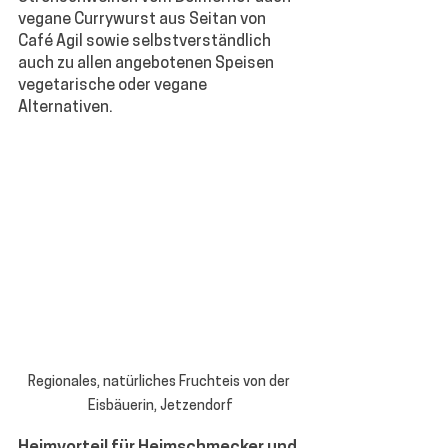
vegane Currywurst aus Seitan von 
Café Agil sowie selbstverständlich 
auch zu allen angebotenen Speisen 
vegetarische oder vegane 
Alternativen.
Regionales, natürliches Fruchteis von der 
Eisbäuerin, Jetzendorf
Heimvorteil für Heimschmecker und 