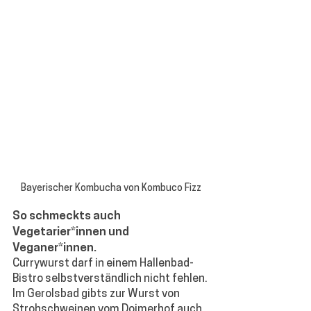
Bayerischer Kombucha von Kombuco Fizz
So schmeckts auch 
Vegetarier*innen und 
Veganer*innen.
Currywurst darf in einem Hallenbad-
Bistro selbstverständlich nicht fehlen. 
Im Gerolsbad gibts zur Wurst von 
Strohschweinen vom Doimerhof auch 