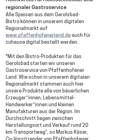
regionaler Gastroservice
Alle Speisen aus dem Gerolsbad-
Bistro können in unserem digitalen 
Regionalmarkt auf 
www.pfaffenhofenerland.de
 auch für 
zuhause digital bestellt werden.  
"Mit den Bistro-Produkten für das 
Gerolsbad starten wir unseren 
Gastroservice von Pfaffenhofener 
Land. Wie schon in unserem digitalen 
Regionalmarkt stammen auch hier 
unsere Produkte alle von bäuerlichen 
Erzeuger*innen, Lebensmittel- 
Handwerker*innen und kleinen 
Manufakturen aus der Region. Im 
Durchschnitt liegen zwischen 
Herstellungsort und Verkauf rund 20 
km Transportweg”, so Markus Käser, 
Co-Vorsitzender von Pfaffenhofener 