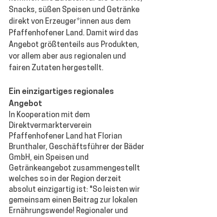
Snacks, süßen Speisen und Getränke 
direkt von Erzeuger*innen aus dem 
Pfaffenhofener Land. Damit wird das 
Angebot größtenteils aus Produkten, 
vor allem aber aus regionalen und 
fairen Zutaten hergestellt.
Ein einzigartiges regionales 
Angebot
In Kooperation mit dem 
Direktvermarkterverein 
Pfaffenhofener Land hat Florian 
Brunthaler, Geschäftsführer der Bäder 
GmbH, ein Speisen und 
Getränkeangebot zusammengestellt 
welches so in der Region derzeit 
absolut einzigartig ist: "So leisten wir 
gemeinsam einen Beitrag zur lokalen 
Ernährungswende! Regionaler und 