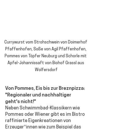
Currywurst vom Strohschwein von Doimerhof 
Pfaffenhofen, Soße von Agil Pfaffenhofen, 
Pommes von Töpfer Neuburg und Schorle mit 
Apfel-Johannissaft von Biohof Grassl aus 
Wolfersdorf
Von Pommes, Eis bis zur Breznpizza: 
"Regionaler und nachhaltiger 
geht's nicht!"
Neben Schwimmbad-Klassikern wie 
Pommes oder Wiener gibt es im Bistro 
raffinierte Eigenkreationen von 
Erzeuger*innen wie zum Beispiel das 