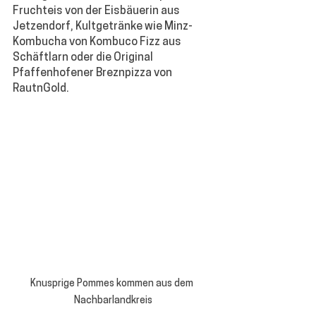
Fruchteis von der Eisbäuerin aus 
Jetzendorf, Kultgetränke wie Minz-
Kombucha von Kombuco Fizz aus 
Schäftlarn oder die Original 
Pfaffenhofener Breznpizza von 
RautnGold.
Knusprige Pommes kommen aus dem 
Nachbarlandkreis