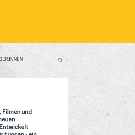
GER:INNEN
 Filmen und 
neuen 
Entwickelt 