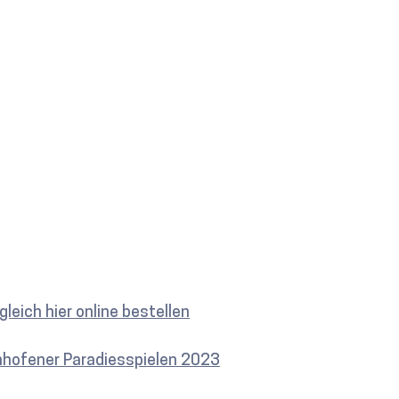
leich hier online bestellen
enhofener Paradiesspielen 2023