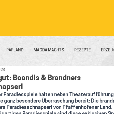
PAFLAND
MAGDA MACHTS
REZEPTE
ERZEU
023
gut: Boandls & Brandners
napserl
r Paradiesspiele halten neben Theateraufführung,
e ganz besondere Überraschung bereit: Die brand
rs Paradiesschnapserl von Pfaffenhofener Land. 