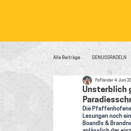
Alle Beiträge
GENUSSRADELN
Pafländer
4. Juni 2
Unsterblich 
Paradiessch
Die Pfaffenhofene
Lesungen noch ein
Boandls & Brandne