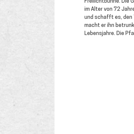
Freilichtbühne. Die 
im Alter von 72 Jahre
und schafft es, den 
macht er ihn betrunk
Lebensjahre. Die Pfa