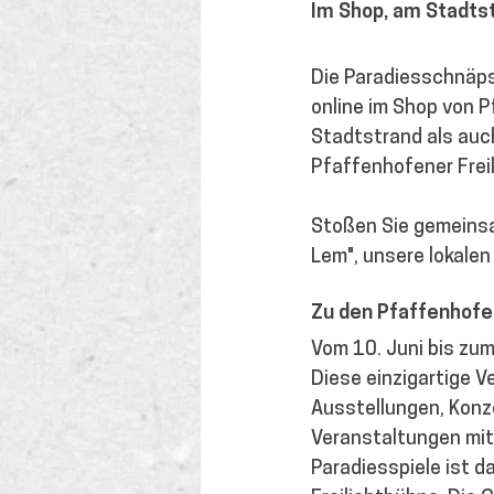
Im Shop, am Stadts
Die Paradiesschnäps
online im Shop von 
Stadtstrand als auc
Pfaffenhofener Frei
Stoßen Sie gemeinsa
Lem", unsere lokalen
Zu den Pfaffenhofe
Vom 10. Juni bis zum
Diese einzigartige 
Ausstellungen, Konz
Veranstaltungen mit
Paradiesspiele ist d