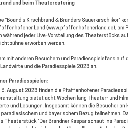
trand und beim Theatercatering
e "Boandls Kirschbrand & Branders Sauerkirschlikör" kö
Pfaffenhofener Land (www.pfaffenhofenerland.de), am 
h während jeder Live-Vorstellung des Theaterstücks auf
lichtbühne erworben werden. 
m mit anderen Besuchern und Paradiesspielefans auf d
 Landwirte und die Paradiesspiele 2023 an.
ner Paradiesspielen:
 6. August 2023 finden die Pfaffenhofener Paradiesspie
Veranstaltung bietet acht Wochen lang Theater- und Fil
erte und Lesungen. Insgesamt können die Besucher an 
 paradiesischem und bayerischem Bezug teilnehmen. Das
as Theaterstück "Der Brandner Kaspar schaut ins Paradi