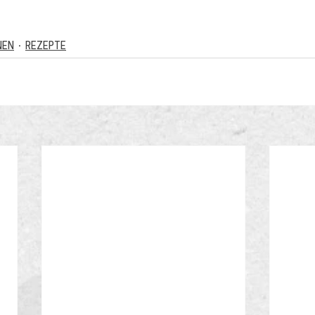
NEN
REZEPTE