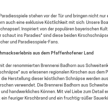
aradiesspiele stehen vor der Tür und bringen nicht nur e
n auch eine exklusive Köstlichkeit mit sich: Unsere Boa
hnapserl. Inspiriert von der populären bayerischen Kul
 schaut ins Paradies" sind diese beiden Kirschschnäpse
cher und Paradiesspiele-Fans. 
chmackserlebnis aus dem Pfaffenhofener Land
it der renommierten Brennerei Badhorn aus Schweitenk
sschnäpse" aus erlesenen regionalen Kirschen aus dem 
r die Herstellung dieser köstlichen Schnäpse werden aus
Kirschen verwendet. Die Brennerei Badhorn aus Schweite
 und handwerkliches Können. Mit viel Liebe zum Detail e
 ein feuriger Kirschbrand und ein fruchtig-süßer Sauerkir