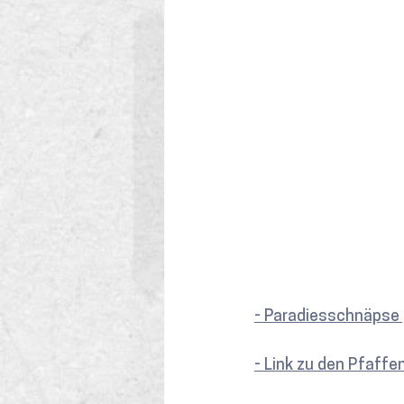
- Paradiesschnäpse g
- Link zu den Pfaff